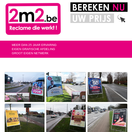
MEER DAN 25 JAAR ERVARING
EIGEN GRAFISCHE AFDELING
GROOT EIGEN NETWERK