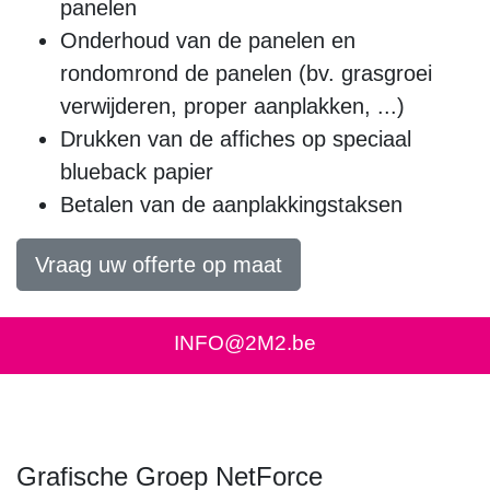
panelen
Onderhoud van de panelen en
rondomrond de panelen (bv. grasgroei
verwijderen, proper aanplakken, ...)
Drukken van de affiches op speciaal
blueback papier
Betalen van de aanplakkingstaksen
Vraag uw offerte op maat
INFO@2M2.be
Grafische Groep NetForce