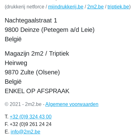
(drukkerij netforce /
mijndrukkerij.be
/
2m2.be
/
triptiek.be
)
Nachtegaalstraat 1
9800 Deinze (Petegem a/d Leie)
België
Magazijn 2m2 / Triptiek
Heirweg
9870 Zulte (Olsene)
België
ENKEL OP AFSPRAAK
© 2021 - 2m2.be -
Algemene voorwaarden
T.
+32 (0)9 324 43 00
F. +32 (0)9 261 24 24
E.
info@2m2.be